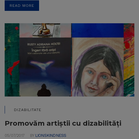
READ MORE
DIZABILITATE
Promovăm artiștii cu dizabilități
05/07/2017
BY
LIONSKINDNESS