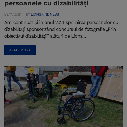
persoanele cu dizabilități
29/11/2021
BY
LIONSKINDNESS
Am continuat și în anul 2021 sprijinirea persoanelor cu
dizabilități sponsorizând concursul de fotografie „Prin
obiectivul dizabilității” alături de Lions…
READ MORE