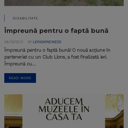
DIZABILITATE
Împreună pentru o faptă bună
06/05/2021
BY
LIONSKINDNESS
Împreună pentru o faptă bună! O nouă acțiune în
parteneriat cu un Club Lions, a fost finalizată ieri.
Împreună cu…
READ MORE