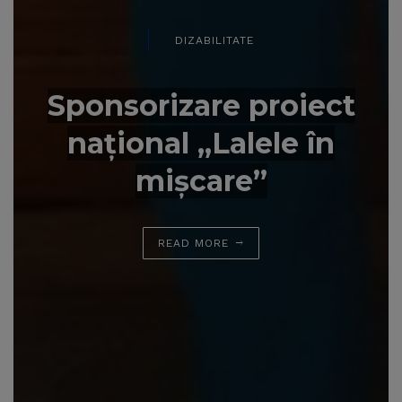
DIZABILITATE
Sponsorizare proiect
național „Lalele în
mișcare”
READ MORE