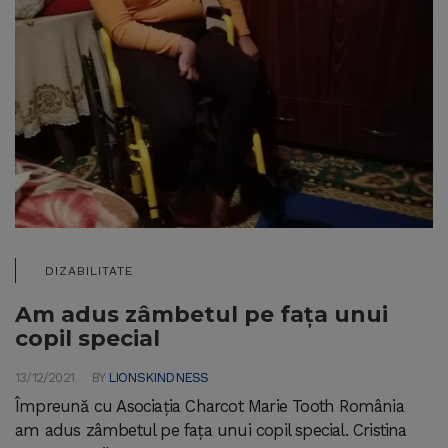
DIZABILITATE
Am adus zâmbetul pe fața unui
copil special
13/12/2021
BY
LIONSKINDNESS
Împreună cu Asociația Charcot Marie Tooth România
am adus zâmbetul pe fața unui copil special. Cristina