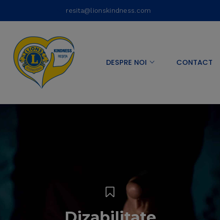
resita@lionskindness.com
DESPRE NOI
CONTACT
Dizabilitate