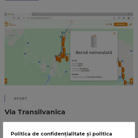
SPORT
Via Transilvanica
14/06/2021
BY
LIONSKINDNESS
Via Transilvanica – proiectul care unește în drumeție o
Politica de confidențialitate și politica