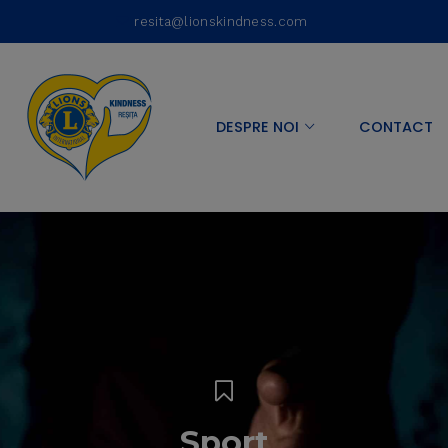
resita@lionskindness.com
DESPRE NOI
CONTACT
Sport