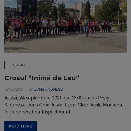
SPORT
Crosul ”Inimă de Leu”
28/09/2021
BY
LIONSKINDNESS
Astăzi, 24 septembrie 2021, ora 13.00, Lions Reșița
Kindness, Lions Onix Resita, Lions Club Resita Montana,
în parteneriat cu Inspectoratul…
READ MORE