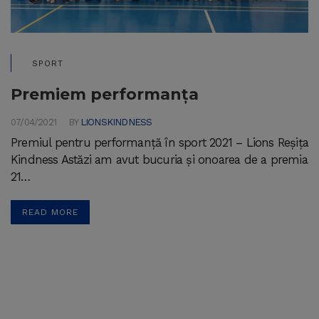
SPORT
Premiem performanța
07/04/2021
BY
LIONSKINDNESS
Premiul pentru performanță în sport 2021 – Lions Reșița
Kindness Astăzi am avut bucuria și onoarea de a premia
21…
READ MORE