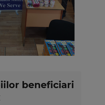
ilor beneficiari
C