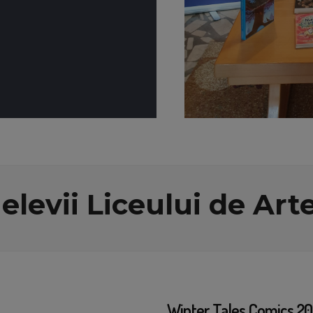
elevii Liceului de Art
Winter Tales Comics 2