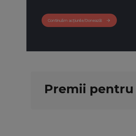
Continuăm acțiunile/Donează!
Premii pentru 