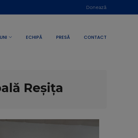
Donează
UNI
ECHIPĂ
PRESĂ
CONTACT
ală Reșița