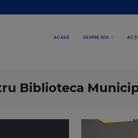
ACASĂ
DESPRE NOI
ACȚI
tru Biblioteca Municip