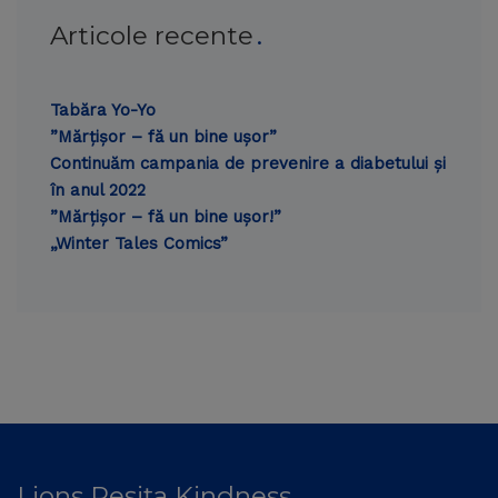
Articole recente
Tabăra Yo-Yo
”Mărțișor – fă un bine ușor”
Continuăm campania de prevenire a diabetului și
în anul 2022
”Mărțișor – fă un bine ușor!”
„Winter Tales Comics”
Lions Reșița Kindness