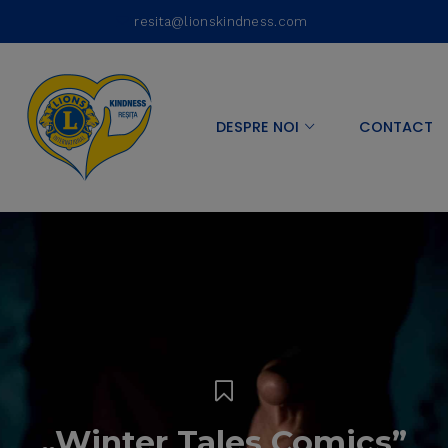
resita@lionskindness.com
DESPRE NOI
CONTACT
„Winter Tales Comics”