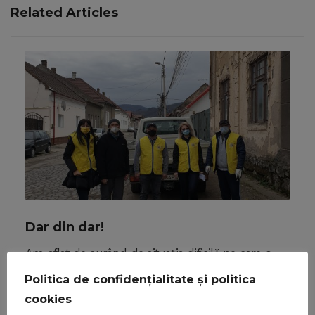
Related Articles
Dar din dar!
Am aflat de curând de situația dificilă pe care o...
Politica de confidențialitate și politica
cookies