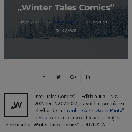
„Winter Tales Comics”
02/03/2022
BY
LIONSKINDNESS
0 COMMENT
1803 VIEWS
inter Tales Comics” – Ediția a II-a – 2021-
„W
2022 Ieri, 22.02.2022, a avut loc premierea
elevilor de la
Liceul de Arte „Sabin Păuța”
Reșița
, care au participat la a II-a ediție a
concursului ”Winter Tales Comics” – 2021-2022.