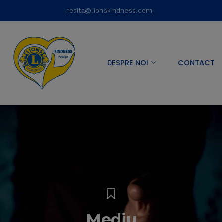
resita@lionskindness.com
DESPRE NOI
CONTACT
Mediu