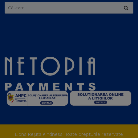
Lions Reșița Kindness
. Toate drepturile rezervate