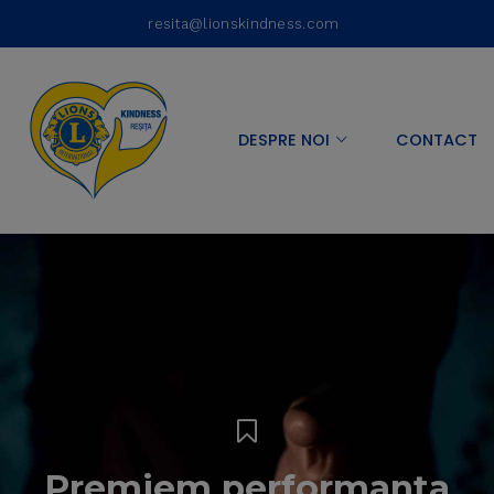
resita@lionskindness.com
DESPRE NOI
CONTACT
Premiem performanța