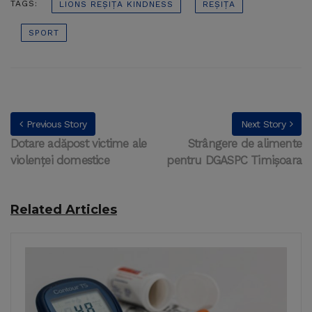
TAGS:
LIONS REȘIȚA KINDNESS
REȘIȚA
SPORT
Previous Story
Next Story
Dotare adăpost victime ale
Strângere de alimente
violenței domestice
pentru DGASPC Timișoara
Related Articles