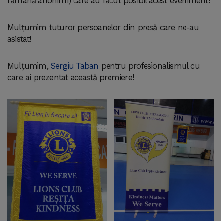
rămână anonimi) care au făcut posibil acest eveniment!
Mulțumim tuturor persoanelor din presă care ne-au
asistat!
Mulțumim,
Sergiu Taban
pentru profesionalismul cu
care ai prezentat această premiere!