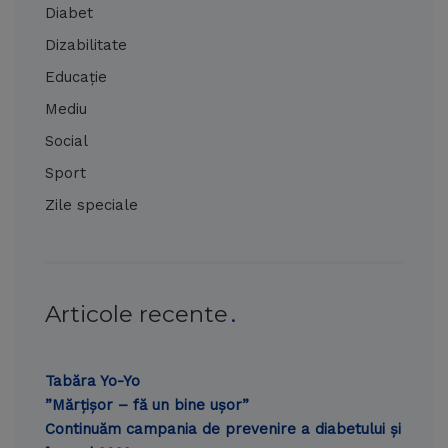
Diabet
Dizabilitate
Educație
Mediu
Social
Sport
Zile speciale
Articole recente
Tabăra Yo-Yo
”Mărțișor – fă un bine ușor”
Continuăm campania de prevenire a diabetului și