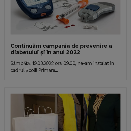
Continuăm campania de prevenire a
diabetului și în anul 2022
Sâmbătă, 19.03.2022 ora 09.00, ne-am instalat în
cadrul Școlii Primare...