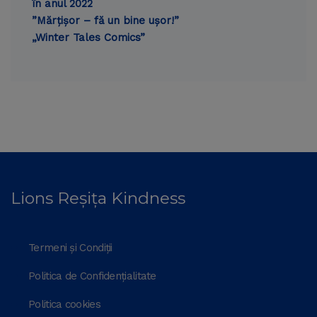
în anul 2022
”Mărțișor – fă un bine ușor!”
„Winter Tales Comics”
Lions Reșița Kindness
Termeni și Condiții
Politica de Confidențialitate
Politica cookies