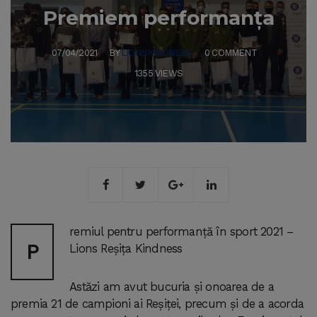
Premiem performanța
07/04/2021
BY
LIONSKINDNESS
0 COMMENT
1355 VIEWS
remiul pentru performanță în sport 2021 –
P
Lions Reșița Kindness
Astăzi am avut bucuria și onoarea de a
premia 21 de campioni ai Reșiței, precum și de a acorda