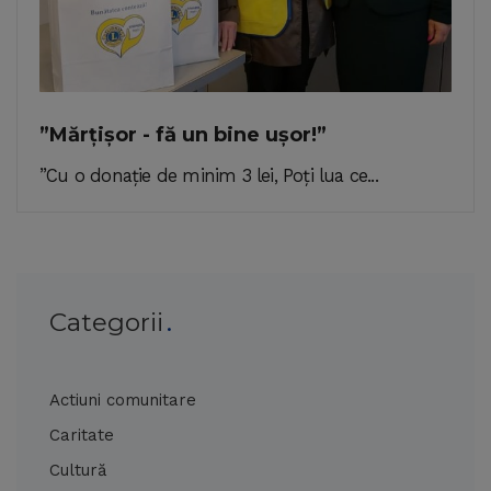
”Mărțișor - fă un bine ușor!”
”Cu o donație de minim 3 lei, Poți lua ce...
Categorii
Actiuni comunitare
Caritate
Cultură