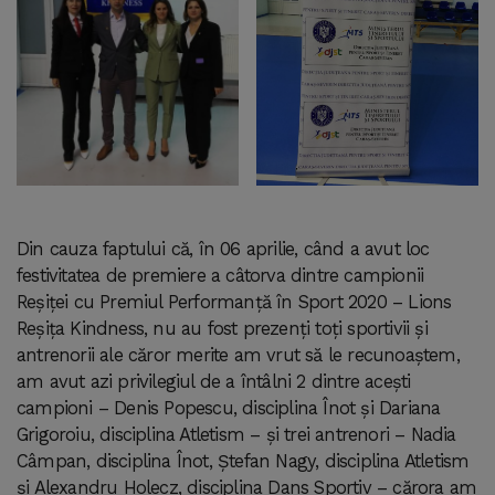
Din cauza faptului că, în 06 aprilie, când a avut loc
festivitatea de premiere a câtorva dintre campionii
Reșiței cu Premiul Performanță în Sport 2020 – Lions
Reșița Kindness, nu au fost prezenți toți sportivii și
antrenorii ale căror merite am vrut să le recunoaștem,
am avut azi privilegiul de a întâlni 2 dintre acești
campioni – Denis Popescu, disciplina Înot și Dariana
Grigoroiu, disciplina Atletism – și trei antrenori – Nadia
Câmpan, disciplina Înot, Ștefan Nagy, disciplina Atletism
și Alexandru Holecz, disciplina Dans Sportiv – cărora am