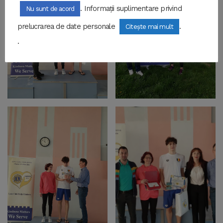
. Informații suplimentare privind
Nu sunt de acord
prelucrarea de date personale
.
Citește mai mult
.