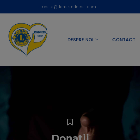
resita@lionskindness.com
DESPRE NOI
CONTACT
Donații