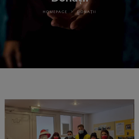
HOMEPAGE
DONAȚII